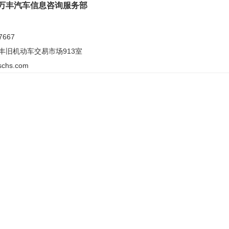
万丰汽车信息咨询服务部
7667
丰旧机动车交易市场913室
schs.com