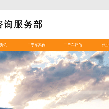
！
资讯
二手车案例
二手车评估
代