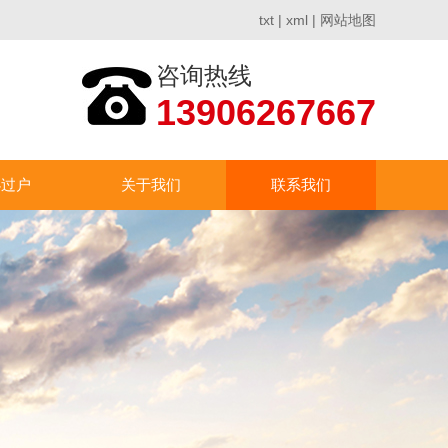
txt
|
xml
|
网站地图
咨询热线
13906267667
办过户
关于我们
联系我们