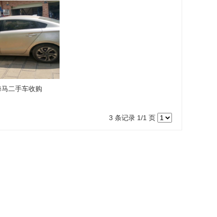
海马二手车收购
3 条记录 1/1 页