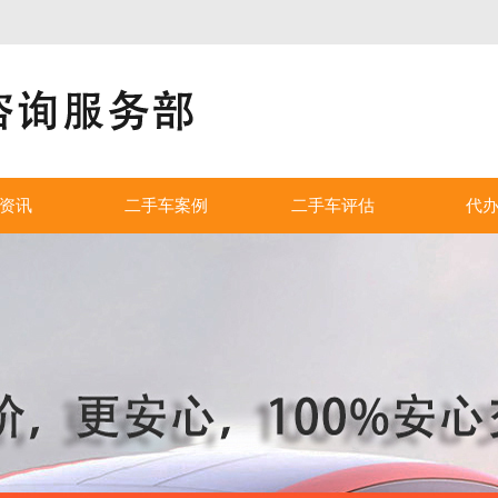
！
资讯
二手车案例
二手车评估
代