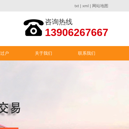
txt
|
xml
|
网站地图
咨询热线
13906267667
办过户
关于我们
联系我们