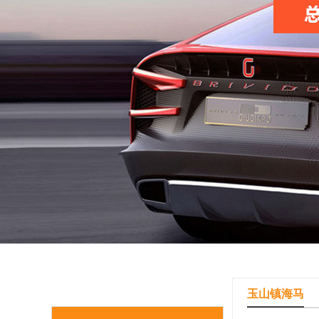
玉山镇海马